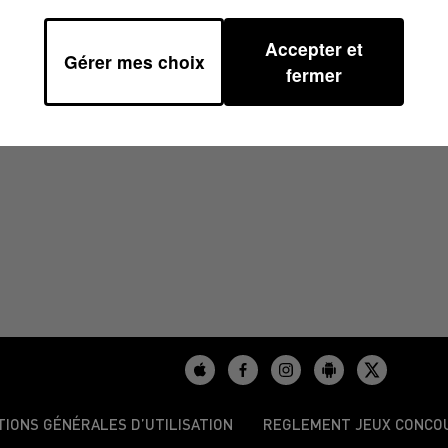
Accepter et
Gérer mes choix
fermer
/2024
TIONS GÉNÉRALES D’UTILISATION
REGLEMENT JEUX CONCO