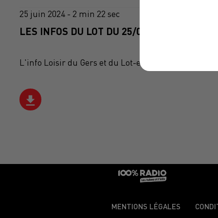
25 juin 2024 - 2 min 22 sec
LES INFOS DU LOT DU 25/06/2024 À 11H00
L'info Loisir du Gers et du Lot-et-Garonne du 25/06
MENTIONS LÉGALES
CONDI