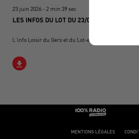
23 juin 2026 - 2 min 39 sec
LES INFOS DU LOT DU 23/06/2026 À 09H59
L'info Loisir du Gers et du Lot-et-Garonne du 23/06
MENTIONS LÉGALES
CONDI