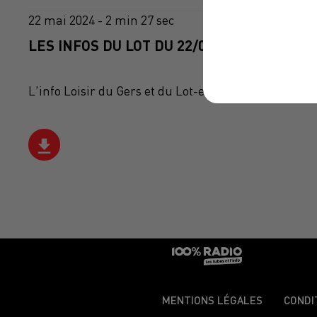
22 mai 2024 - 2 min 27 sec
LES INFOS DU LOT DU 22/05/2024 À 15H00
L'info Loisir du Gers et du Lot-et-Garonne du 22/05
MENTIONS LÉGALES
CONDI