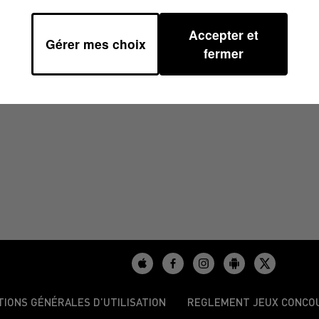
Accepter et
Gérer mes choix
fermer
/2024
TIONS GÉNÉRALES D’UTILISATION
REGLEMENT JEUX CONCO