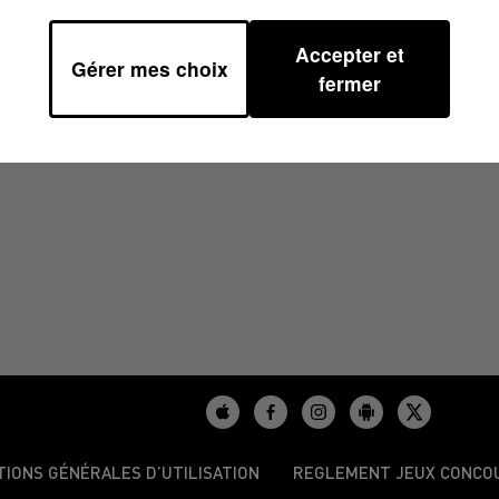
Accepter et
Gérer mes choix
fermer
/2024
TIONS GÉNÉRALES D’UTILISATION
REGLEMENT JEUX CONCO