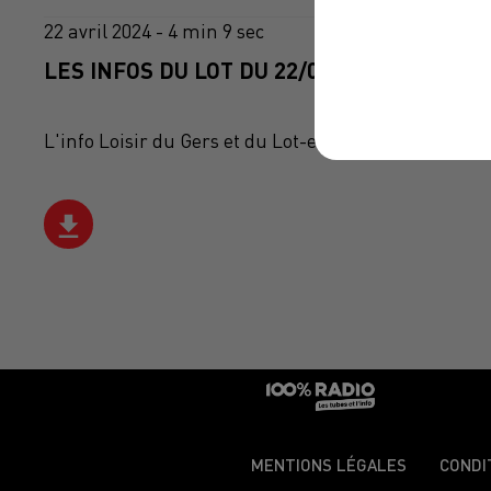
22 avril 2024 - 4 min 9 sec
LES INFOS DU LOT DU 22/04/2024 À 07H30
L'info Loisir du Gers et du Lot-et-Garonne du 22/04
MENTIONS LÉGALES
CONDI