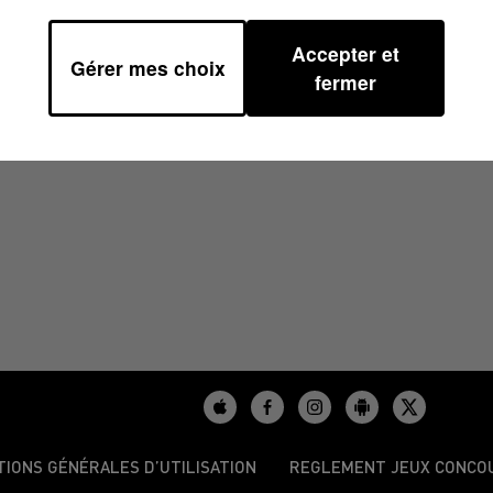
Accepter et
Gérer mes choix
fermer
/2025
TIONS GÉNÉRALES D’UTILISATION
REGLEMENT JEUX CONCO