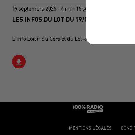
19 septembre 2025 - 4 min 15 sec
LES INFOS DU LOT DU 19/09/2025 À 08H00
L'info Loisir du Gers et du Lot-et-Garonne du 19/09
MENTIONS LÉGALES
CONDI