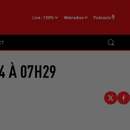
Live :
100%
Webradios
Podcasts
CT
4 À 07H29