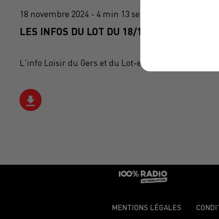
18 novembre 2024 - 4 min 13 sec
LES INFOS DU LOT DU 18/11/2024 À 07H29
L'info Loisir du Gers et du Lot-et-Garonne du 18/11
MENTIONS LÉGALES
CONDI