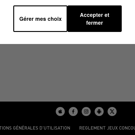
Accepter et
Gérer mes choix
fermer
/2024
TIONS GÉNÉRALES D’UTILISATION
REGLEMENT JEUX CONCO