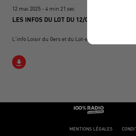
12 mai 2025 - 4 min 21 sec
LES INFOS DU LOT DU 12/05/2025 À 08H30
L'info Loisir du Gers et du Lot-et-Garonne du 12/05
MENTIONS LÉGALES
CONDI