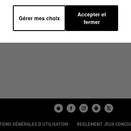
Accepter et
Gérer mes choix
fermer
/2025
TIONS GÉNÉRALES D’UTILISATION
REGLEMENT JEUX CONCO