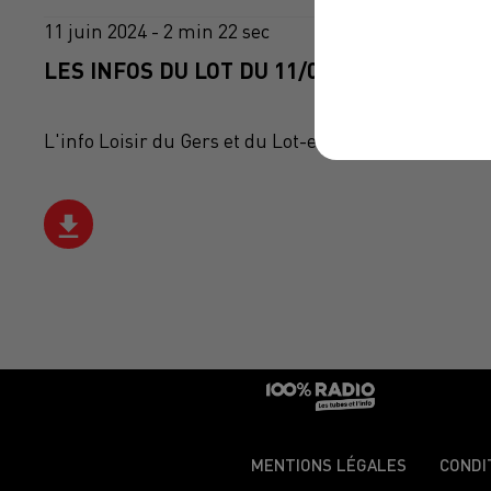
11 juin 2024 - 2 min 22 sec
LES INFOS DU LOT DU 11/06/2024 À 12H00
L'info Loisir du Gers et du Lot-et-Garonne du 11/06
MENTIONS LÉGALES
CONDI