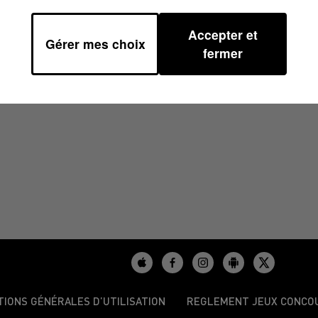
Accepter et
Gérer mes choix
fermer
/2024
TIONS GÉNÉRALES D’UTILISATION
REGLEMENT JEUX CONCO