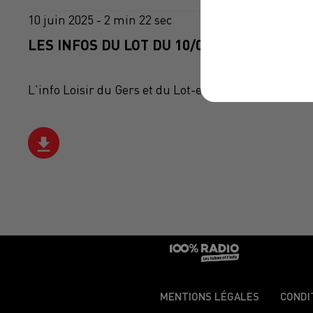
10 juin 2025 - 2 min 22 sec
LES INFOS DU LOT DU 10/06/2025 À 14H59
L'info Loisir du Gers et du Lot-et-Garonne du 10/06
MENTIONS LÉGALES
CONDI