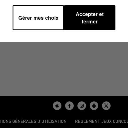
Accepter et
Gérer mes choix
fermer
/2025
TIONS GÉNÉRALES D’UTILISATION
REGLEMENT JEUX CONCO