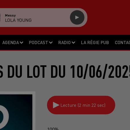
Messy
LOLA YOUNG
AGENDA
PODCAST
RADIO
LA RÉGIE PUB
CONTA
S DU LOT DU 10/06/202
Lecture (2 min 22 sec)
100%