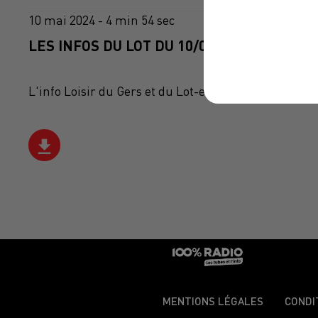
10 mai 2024 - 4 min 54 sec
LES INFOS DU LOT DU 10/05/2024 À 18H00
L'info Loisir du Gers et du Lot-et-Garonne du 10/05
MENTIONS LÉGALES
CONDI