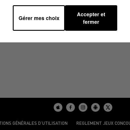
Accepter et
Gérer mes choix
fermer
/2024
TIONS GÉNÉRALES D’UTILISATION
REGLEMENT JEUX CONCO