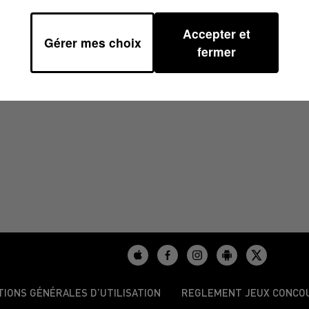
Accepter et
Gérer mes choix
fermer
/2023
TIONS GÉNÉRALES D’UTILISATION
REGLEMENT JEUX CONCO