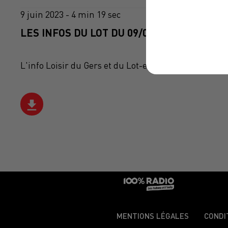
9 juin 2023 - 4 min 19 sec
LES INFOS DU LOT DU 09/06/2023 À 08H59
L'info Loisir du Gers et du Lot-et-Garonne du 09/06
MENTIONS LÉGALES
CONDI