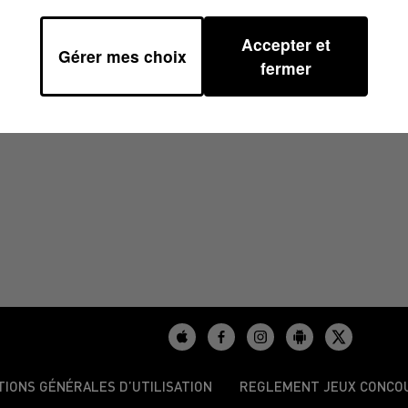
Accepter et
Gérer mes choix
fermer
/2025
TIONS GÉNÉRALES D’UTILISATION
REGLEMENT JEUX CONCO