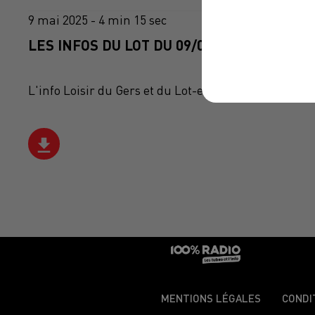
9 mai 2025 - 4 min 15 sec
LES INFOS DU LOT DU 09/05/2025 À 08H00
L'info Loisir du Gers et du Lot-et-Garonne du 09/05
MENTIONS LÉGALES
CONDI