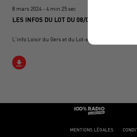
8 mars 2024 - 4 min 25 sec
LES INFOS DU LOT DU 08/03/2024 À 07H00
L'info Loisir du Gers et du Lot-et-Garonne du 08/03
MENTIONS LÉGALES
CONDI