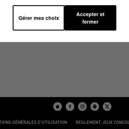
Accepter et
Gérer mes choix
fermer
/2024
TIONS GÉNÉRALES D’UTILISATION
REGLEMENT JEUX CONCO