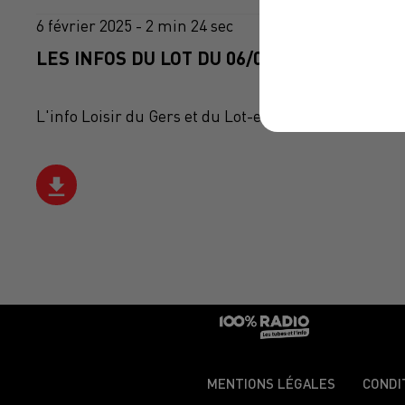
6 février 2025 - 2 min 24 sec
LES INFOS DU LOT DU 06/02/2025 À 14H00
L'info Loisir du Gers et du Lot-et-Garonne du 06/02
MENTIONS LÉGALES
CONDI