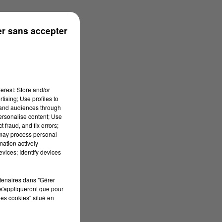
r sans accepter
erest: Store and/or
tising; Use profiles to
tand audiences through
personalise content; Use
 fraud, and fix errors;
 may process personal
mation actively
vices; Identify devices
rtenaires dans "Gérer
s'appliqueront que pour
les cookies" situé en