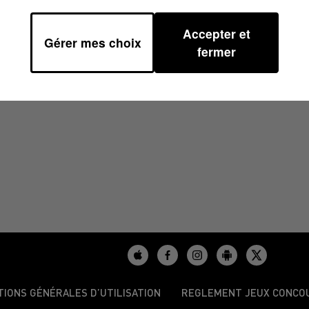
Accepter et
Gérer mes choix
fermer
/2024
TIONS GÉNÉRALES D’UTILISATION
REGLEMENT JEUX CONCO