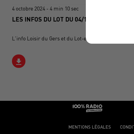
4 octobre 2024 - 4 min 10 sec
LES INFOS DU LOT DU 04/10/2024 À 07H30
L'info Loisir du Gers et du Lot-et-Garonne du 04/10
MENTIONS LÉGALES
CONDI