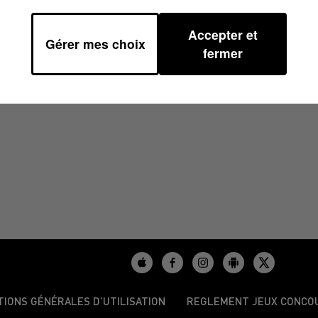
Accepter et
Gérer mes choix
fermer
/2024
TIONS GÉNÉRALES D’UTILISATION
REGLEMENT JEUX CONCO