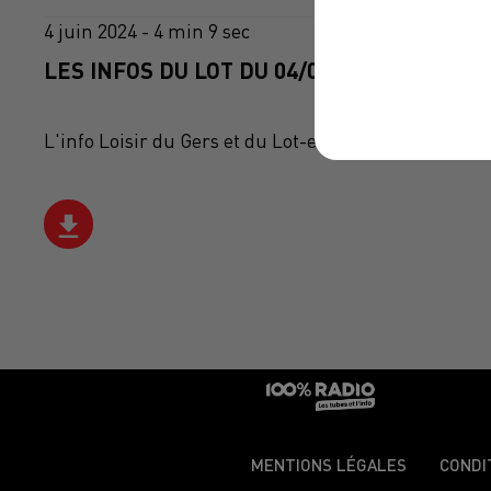
4 juin 2024 - 4 min 9 sec
LES INFOS DU LOT DU 04/06/2024 À 07H30
L'info Loisir du Gers et du Lot-et-Garonne du 04/06
MENTIONS LÉGALES
CONDI