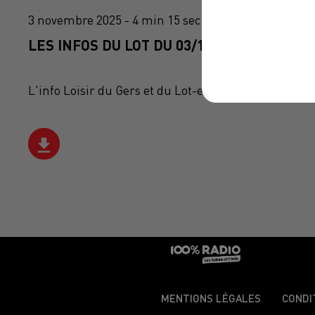
3 novembre 2025 - 4 min 15 sec
LES INFOS DU LOT DU 03/11/2025 À 08H01
L'info Loisir du Gers et du Lot-et-Garonne du 03/11
MENTIONS LÉGALES
CONDI