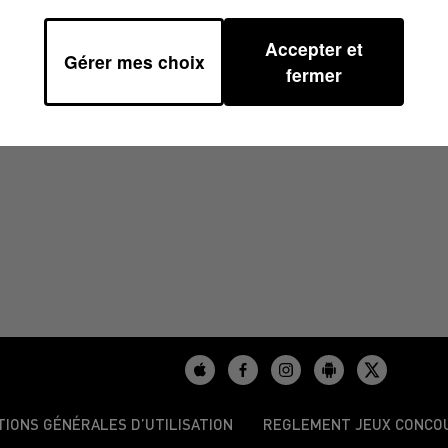
Accepter et
Gérer mes choix
fermer
/2025
TIONS GÉNÉRALES D’UTILISATION
REGLEMENT JEUX CONCO