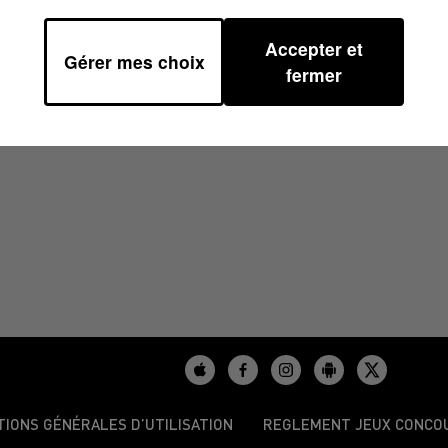
Accepter et
Gérer mes choix
fermer
/2025
TIONS GÉNÉRALES D’UTILISATION
REGLEMENT JEUX CONCO