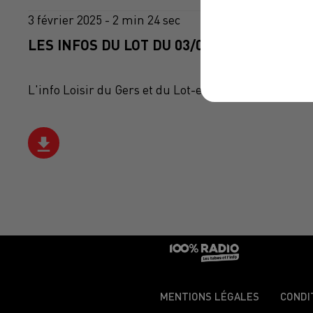
3 février 2025 - 2 min 24 sec
LES INFOS DU LOT DU 03/02/2025 À 14H00
L'info Loisir du Gers et du Lot-et-Garonne du 03/02
MENTIONS LÉGALES
CONDI