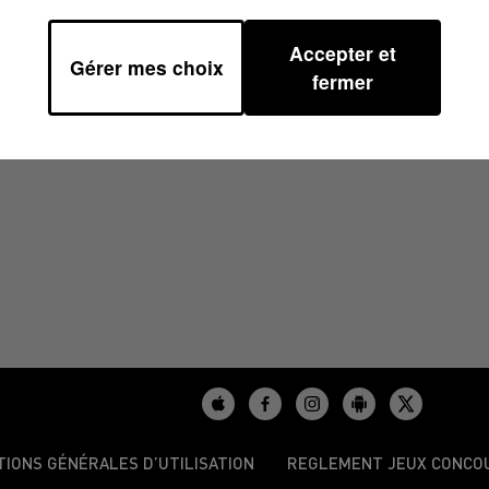
Accepter et
Gérer mes choix
2024 À 12H00
fermer
TIONS GÉNÉRALES D’UTILISATION
REGLEMENT JEUX CONCO