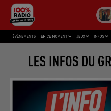
ÉVÉNEMENTS
EN CE MOMENT
JEUX
INFOS
LES INFOS DU G