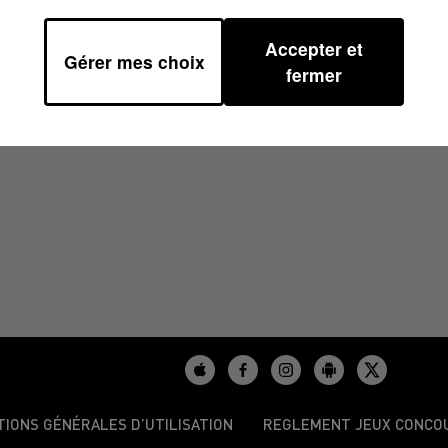
Accepter et
Gérer mes choix
2024 À 18H00
fermer
TIONS GÉNÉRALES D’UTILISATION
REGLEMENT JEUX CONCO