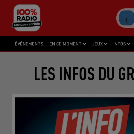
ÉVÉNEMENTS
EN CE MOMENT
JEUX
INFOS
LES INFOS DU G