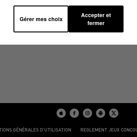
Accepter et
Gérer mes choix
2024 À 07H59
fermer
TIONS GÉNÉRALES D’UTILISATION
REGLEMENT JEUX CONCO