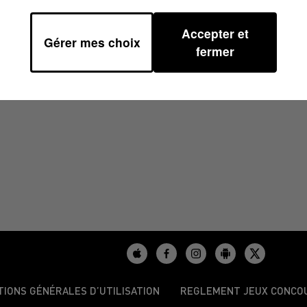
Accepter et
Gérer mes choix
2024 À 15H00
fermer
TIONS GÉNÉRALES D’UTILISATION
REGLEMENT JEUX CONCO