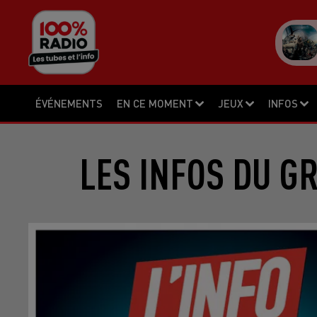
ÉVÉNEMENTS
EN CE MOMENT
JEUX
INFOS
LES INFOS DU G