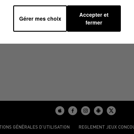
Accepter et
Gérer mes choix
2024 À 11H01
fermer
TIONS GÉNÉRALES D’UTILISATION
REGLEMENT JEUX CONCO