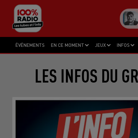
ÉVÉNEMENTS
EN CE MOMENT
JEUX
INFOS
LES INFOS DU G