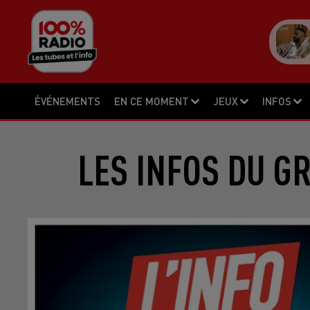
ÉVÉNEMENTS
EN CE MOMENT
JEUX
INFOS
LES INFOS DU G