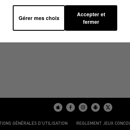
Accepter et
Gérer mes choix
2024 À 15H00
fermer
TIONS GÉNÉRALES D’UTILISATION
REGLEMENT JEUX CONCO