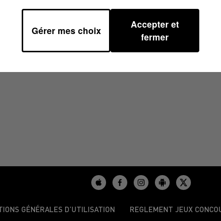
Accepter et
Gérer mes choix
2025 À 08H59
fermer
TIONS GÉNÉRALES D’UTILISATION
REGLEMENT JEUX CONCO