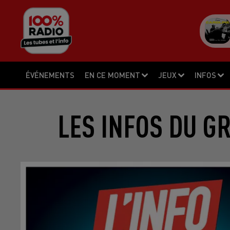
ÉVÉNEMENTS
EN CE MOMENT
JEUX
INFOS
LES INFOS DU G