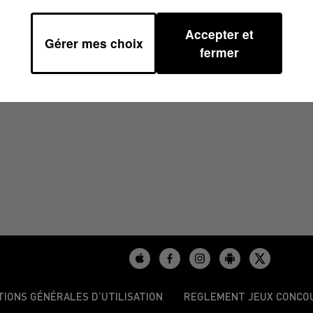
Accepter et
Gérer mes choix
2024 À 12H00
fermer
TIONS GÉNÉRALES D’UTILISATION
REGLEMENT JEUX CONCO