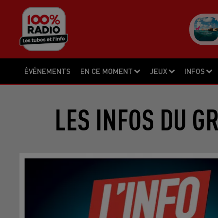
ÉVÉNEMENTS
EN CE MOMENT
JEUX
INFOS
LES INFOS DU G