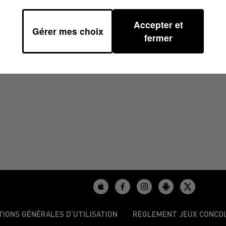
Accepter et
Gérer mes choix
2024 À 11H00
fermer
TIONS GÉNÉRALES D’UTILISATION
REGLEMENT JEUX CONCO