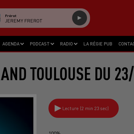
Frérot
JEREMY FREROT
AGENDA
PODCAST
RADIO
LA RÉGIE PUB
CONTA
RAND TOULOUSE DU 23/
Lecture (2 min 23 sec)
100%