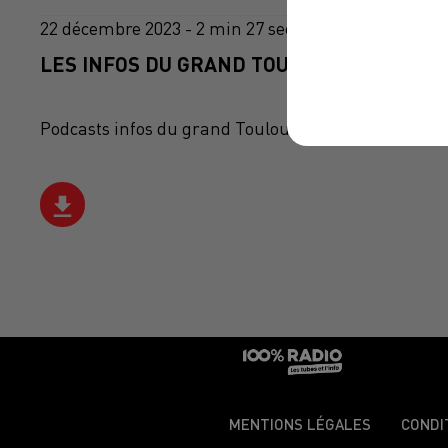
22 décembre 2023 - 2 min 27 sec
LES INFOS DU GRAND TOULOUSE DU 22/12/
Podcasts infos du grand Toulouse
MENTIONS LÉGALES
CONDI