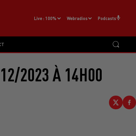
Live :
100%
Webradios
Podcasts
CT
12/2023 À 14H00