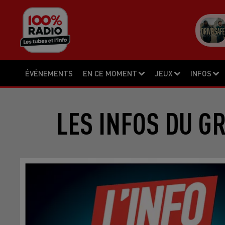
ÉVÉNEMENTS
EN CE MOMENT
JEUX
INFOS
LES INFOS DU G