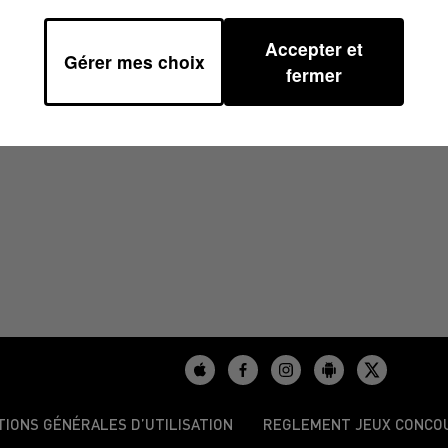
Accepter et
Gérer mes choix
2023 À 14H00
fermer
TIONS GÉNÉRALES D’UTILISATION
REGLEMENT JEUX CONCO