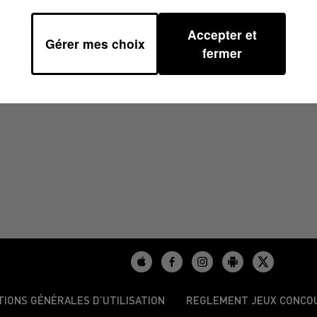
Accepter et
Gérer mes choix
2024 À 17H00
fermer
TIONS GÉNÉRALES D’UTILISATION
REGLEMENT JEUX CONCO