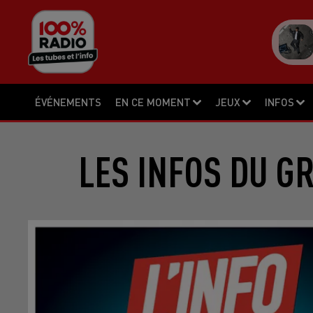
ÉVÉNEMENTS
EN CE MOMENT
JEUX
INFOS
LES INFOS DU G