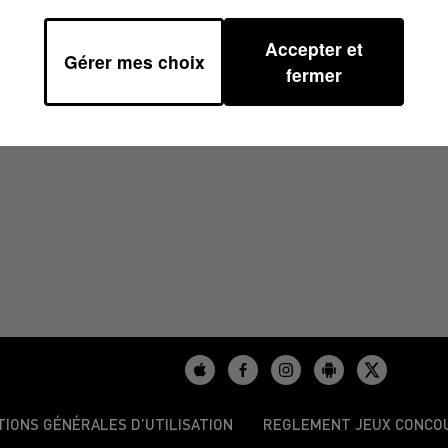
Accepter et
Gérer mes choix
2025 À 07H59
fermer
TIONS GÉNÉRALES D’UTILISATION
REGLEMENT JEUX CONCO