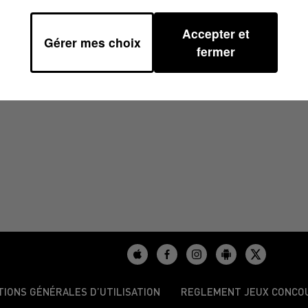
Accepter et
Gérer mes choix
2023 À 06H59
fermer
TIONS GÉNÉRALES D’UTILISATION
REGLEMENT JEUX CONCO