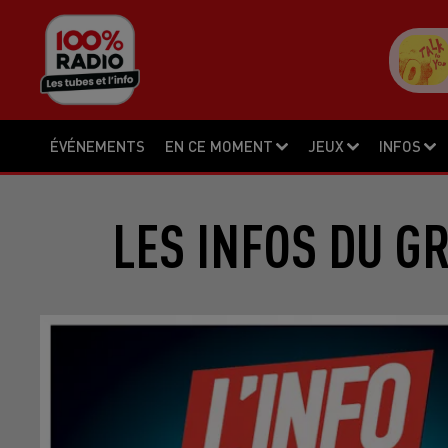
ÉVÉNEMENTS
EN CE MOMENT
JEUX
INFOS
LES INFOS DU G