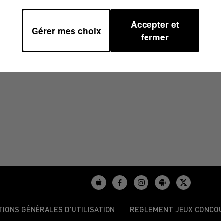
Accepter et
Gérer mes choix
2024 À 09H00
fermer
TIONS GÉNÉRALES D’UTILISATION
REGLEMENT JEUX CONCO