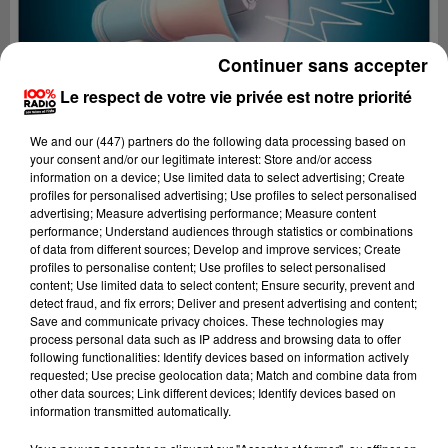
Continuer sans accepter
Le respect de votre vie privée est notre priorité
We and
our (447) partners
do the following data processing based on
your consent and/or our legitimate interest: Store and/or access
information on a device; Use limited data to select advertising; Create
profiles for personalised advertising; Use profiles to select personalised
advertising; Measure advertising performance; Measure content
performance; Understand audiences through statistics or combinations
of data from different sources; Develop and improve services; Create
profiles to personalise content; Use profiles to select personalised
content; Use limited data to select content; Ensure security, prevent and
Lecture (2 min 16 sec)
detect fraud, and fix errors; Deliver and present advertising and content;
Save and communicate privacy choices. These technologies may
process personal data such as IP address and browsing data to offer
following functionalities: Identify devices based on information actively
requested; Use precise geolocation data; Match and combine data from
100%
other data sources; Link different devices; Identify devices based on
information transmitted automatically.
100% radio les infos du grand Toulouse