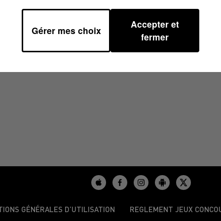
Accepter et
Gérer mes choix
2023 À 08H00
fermer
TIONS GÉNÉRALES D’UTILISATION
REGLEMENT JEUX CONCO