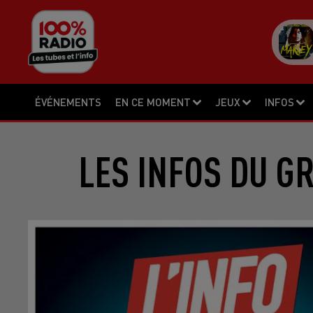
ÉVÉNEMENTS
EN CE MOMENT
JEUX
INFOS
LES INFOS DU G