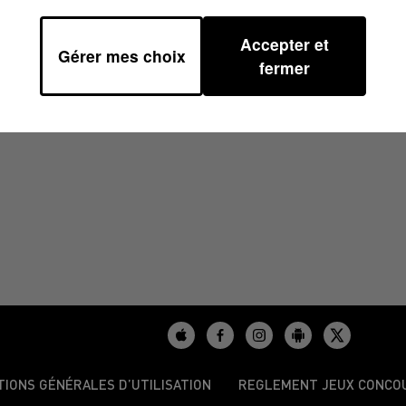
Accepter et
Gérer mes choix
2026 À 07H59
fermer
TIONS GÉNÉRALES D’UTILISATION
REGLEMENT JEUX CONCO