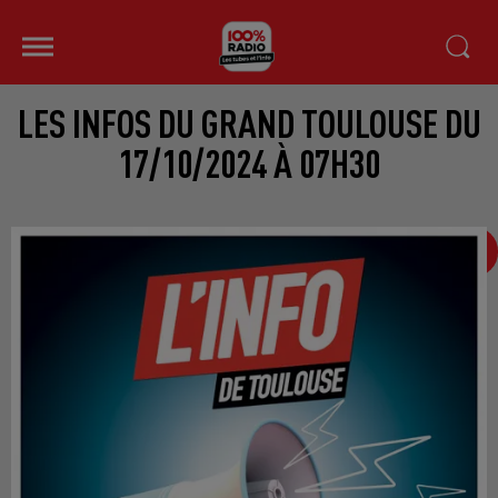
LES INFOS DU GRAND TOULOUSE DU
17/10/2024 À 07H30