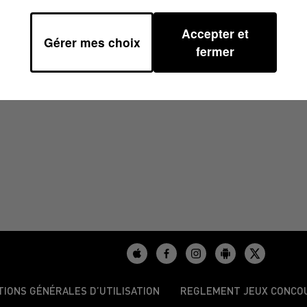
Accepter et
Gérer mes choix
2025 À 12H00
fermer
TIONS GÉNÉRALES D’UTILISATION
REGLEMENT JEUX CONCO