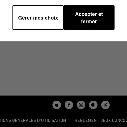
Accepter et
Gérer mes choix
2025 À 16H59
fermer
TIONS GÉNÉRALES D’UTILISATION
REGLEMENT JEUX CONCO