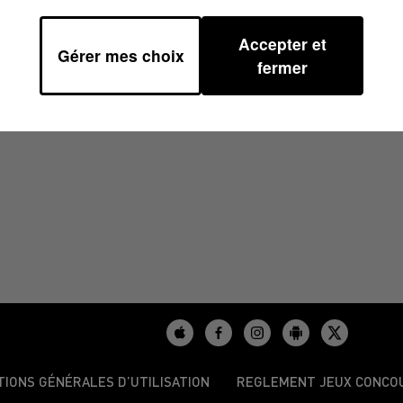
Accepter et
Gérer mes choix
2023 À 07H29
fermer
TIONS GÉNÉRALES D’UTILISATION
REGLEMENT JEUX CONCO