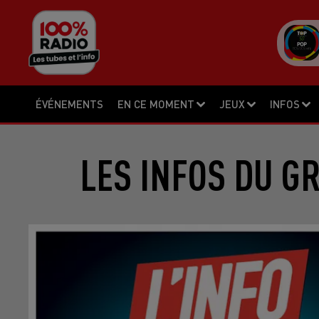
ÉVÉNEMENTS
EN CE MOMENT
JEUX
INFOS
LES INFOS DU G