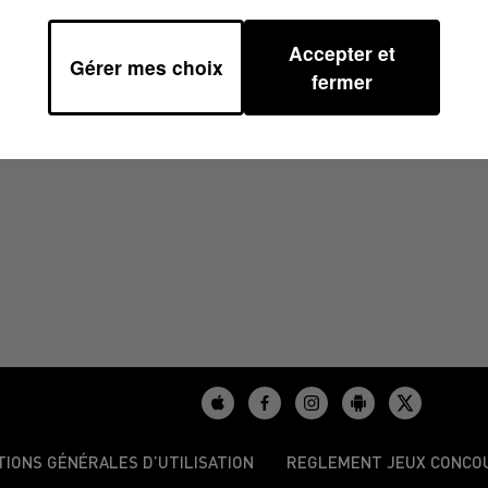
Accepter et
Gérer mes choix
2023 À 07H30
fermer
TIONS GÉNÉRALES D’UTILISATION
REGLEMENT JEUX CONCO