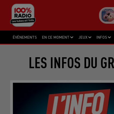
ÉVÉNEMENTS
EN CE MOMENT
JEUX
INFOS
LES INFOS DU G