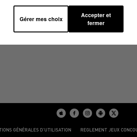
Accepter et
Gérer mes choix
2025 À 08H30
fermer
TIONS GÉNÉRALES D’UTILISATION
REGLEMENT JEUX CONCO