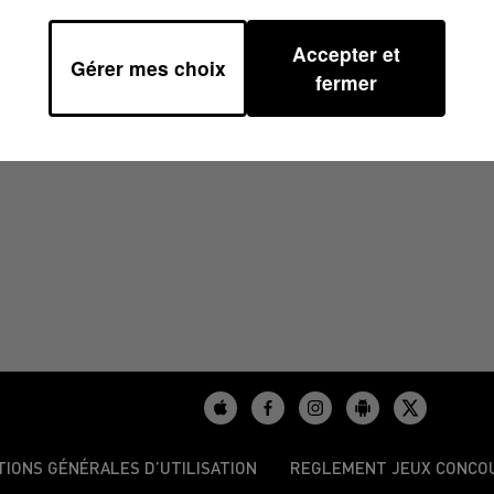
Accepter et
Gérer mes choix
2025 À 12H00
fermer
TIONS GÉNÉRALES D’UTILISATION
REGLEMENT JEUX CONCO