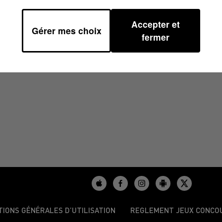
Accepter et
Gérer mes choix
2023 À 06H59
fermer
TIONS GÉNÉRALES D’UTILISATION
REGLEMENT JEUX CONCO