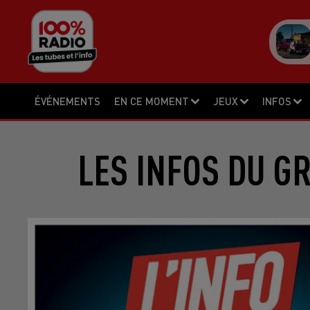
ÉVÉNEMENTS
EN CE MOMENT
JEUX
INFOS
LES INFOS DU G