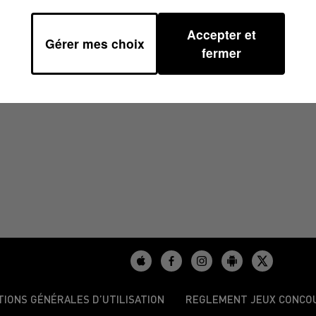
Accepter et
Gérer mes choix
2026 À 06H59
fermer
TIONS GÉNÉRALES D’UTILISATION
REGLEMENT JEUX CONCO