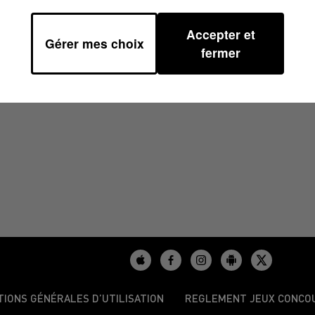
Accepter et
Gérer mes choix
2025 À 07H30
fermer
TIONS GÉNÉRALES D’UTILISATION
REGLEMENT JEUX CONCO