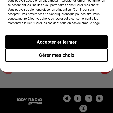
Vous pouvez accepter en cliquant sur "Accepter et fermer", ou affiner en
12 juin 2024 - 4 min 40 sec
sélectionnant les finalités et/ou partenaires dans "Gérer mes choix".
Vous pouvez également refuser en cliquant sur "Continuer sans
LES INFOS DU GRAND TOULOUSE DU
accepter". Vos préférences ne s'appliqueront que pour ce site. Vous
12/06/2024 À 17H00
pouvez mettre à jour vos choix, ou retirer votre consentement à tout
moment via le lien "Gérer les cookies" situé en bas de chaque page.
Podcasts infos du grand Toulouse
Accepter et fermer
Gérer mes choix