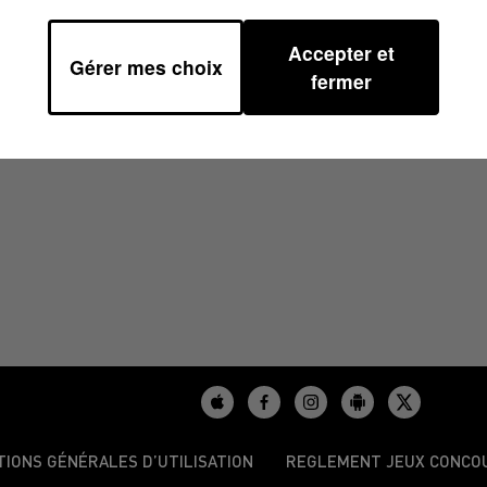
Accepter et
Gérer mes choix
2025 À 07H59
fermer
TIONS GÉNÉRALES D’UTILISATION
REGLEMENT JEUX CONCO