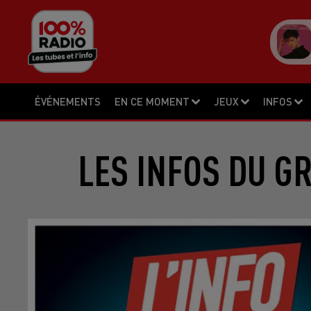
ÉVÉNEMENTS
EN CE MOMENT
JEUX
INFOS
LES INFOS DU G