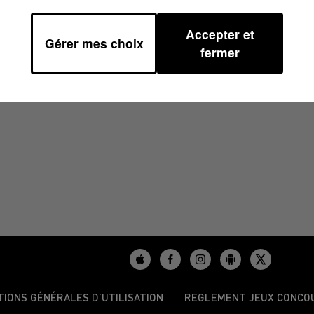
Accepter et
Gérer mes choix
2024 À 06H59
fermer
TIONS GÉNÉRALES D’UTILISATION
REGLEMENT JEUX CONCO