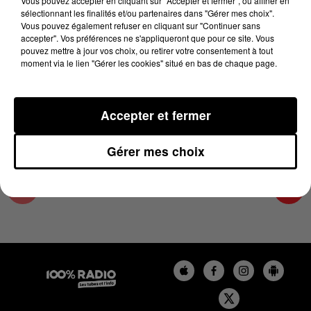
Vous pouvez accepter en cliquant sur "Accepter et fermer", ou affiner en
7 août 2025 - 3 min 56 sec
sélectionnant les finalités et/ou partenaires dans "Gérer mes choix".
Vous pouvez également refuser en cliquant sur "Continuer sans
LES INFOS DU GRAND TOULOUSE DU
accepter". Vos préférences ne s'appliqueront que pour ce site. Vous
07/08/2025 À 17H59
pouvez mettre à jour vos choix, ou retirer votre consentement à tout
moment via le lien "Gérer les cookies" situé en bas de chaque page.
Podcasts infos du grand Toulouse
Accepter et fermer
Gérer mes choix