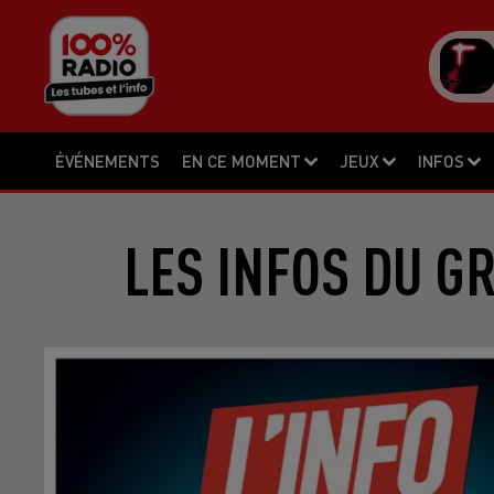
ÉVÉNEMENTS
EN CE MOMENT
JEUX
INFOS
LES INFOS DU G