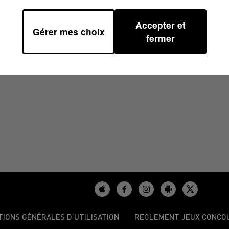
Accepter et
Gérer mes choix
2024 À 09H00
fermer
TIONS GÉNÉRALES D’UTILISATION
REGLEMENT JEUX CONCO